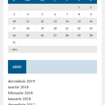
1
2
3
4
5
6
7
8
9
10
11
12
13
14
15
16
17
18
19
20
21
22
23
24
25
26
27
28
29
30
31
« dec.
ARHIVE
decembrie 2019
martie 2018
februarie 2018
ianuarie 2018
decembrie 2017