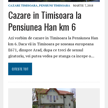
CAZARE TIMISOARA
,
PENSIUNI TIMISOARA
MARTIE 7, 2018
Cazare in Timisoara la
Pensiunea Han km 6
Azi vorbim de cazare in Timisoara la Pensiunea Han
km 6. Daca vii in Timisoara pe soseaua europeana
E671, dinspre Arad, dupa ce treci de sensul
giratoriu, vei putea vedea pe stanga ca incepe o…
CITESTE TOT