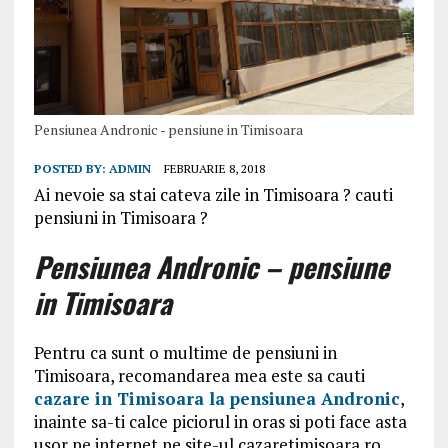
Pensiunea Andronic - pensiune in Timisoara
POSTED BY:
ADMIN
FEBRUARIE 8, 2018
Ai nevoie sa stai cateva zile in Timisoara ? cauti
pensiuni in Timisoara ?
Pensiunea Andronic – pensiune
in Timisoara
Pentru ca sunt o multime de pensiuni in
Timisoara, recomandarea mea este sa cauti
cazare in Timisoara la pensiunea Andronic
,
inainte sa-ti calce piciorul in oras si poti face asta
usor pe internet pe site-ul cazaretimisoara.ro .