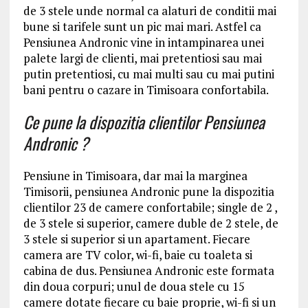
de 3 stele unde normal ca alaturi de conditii mai
bune si tarifele sunt un pic mai mari. Astfel ca
Pensiunea Andronic vine in intampinarea unei
palete largi de clienti, mai pretentiosi sau mai
putin pretentiosi, cu mai multi sau cu mai putini
bani pentru o cazare in Timisoara confortabila.
Ce pune la dispozitia clientilor Pensiunea
Andronic ?
Pensiune in Timisoara, dar mai la marginea
Timisorii, pensiunea Andronic pune la dispozitia
clientilor 23 de camere confortabile; single de 2 ,
de 3 stele si superior, camere duble de 2 stele, de
3 stele si superior si un apartament. Fiecare
camera are TV color, wi-fi, baie cu toaleta si
cabina de dus. Pensiunea Andronic este formata
din doua corpuri; unul de doua stele cu 15
camere dotate fiecare cu baie proprie, wi-fi si un