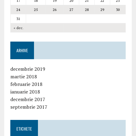
17
18
19
20
21
22
23
24
25
26
27
28
29
30
31
« dec.
ARHIVE
decembrie 2019
martie 2018
februarie 2018
ianuarie 2018
decembrie 2017
septembrie 2017
ETICHETE