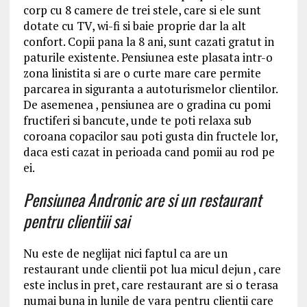
corp cu 8 camere de trei stele, care si ele sunt
dotate cu TV, wi-fi si baie proprie dar la alt
confort. Copii pana la 8 ani, sunt cazati gratut in
paturile existente. Pensiunea este plasata intr-o
zona linistita si are o curte mare care permite
parcarea in siguranta a autoturismelor clientilor.
De asemenea , pensiunea are o gradina cu pomi
fructiferi si bancute, unde te poti relaxa sub
coroana copacilor sau poti gusta din fructele lor,
daca esti cazat in perioada cand pomii au rod pe
ei.
Pensiunea Andronic are si un restaurant
pentru clientiii sai
Nu este de neglijat nici faptul ca are un
restaurant unde clientii pot lua micul dejun , care
este inclus in pret, care restaurant are si o terasa
numai buna in lunile de vara pentru clientii care