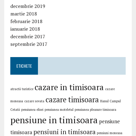
decembrie 2019
martie 2018
februarie 2018
ianuarie 2018
decembrie 2017
septembrie 2017
ETICHETE
cazare in timisoara
atractii turistice
cazare
cazare timisoara
moneasa
cazare sovata
Hanul Campul
Cetatii
pensiunea elisei
pensiunea moteletul
pensiunea pleasure timisoara
pensiune in timisoara
pensiune
pensiuni in timisoara
timisoara
pensiuni moneasa